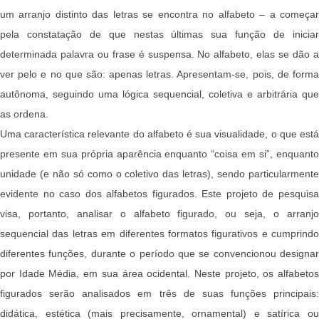
um arranjo distinto das letras se encontra no alfabeto – a começar
pela constatação de que nestas últimas sua função de iniciar
determinada palavra ou frase é suspensa. No alfabeto, elas se dão a
ver pelo e no que são: apenas letras. Apresentam-se, pois, de forma
autônoma, seguindo uma lógica sequencial, coletiva e arbitrária que
as ordena.
Uma característica relevante do alfabeto é sua visualidade, o que está
presente em sua própria aparência enquanto “coisa em si”, enquanto
unidade (e não só como o coletivo das letras), sendo particularmente
evidente no caso dos alfabetos figurados. Este projeto de pesquisa
visa, portanto, analisar o alfabeto figurado, ou seja, o arranjo
sequencial das letras em diferentes formatos figurativos e cumprindo
diferentes funções, durante o período que se convencionou designar
por Idade Média, em sua área ocidental. Neste projeto, os alfabetos
figurados serão analisados em três de suas funções principais:
didática, estética (mais precisamente, ornamental) e satírica ou