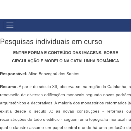
NAVEGAÇÃO
PRINCIPAL
Pesquisas individuais em curso
ENTRE FORMA E CONTEÚDO DAS IMAGENS: SOBRE
CIRCULAÇÃO E MODELO NA CATALUNHA ROMÂNICA
Responsável:
Aline Benvegnú dos Santos
Resumo:
A partir do século XII, observa-se, na região da Catalunha, a
renovação de diversas edificações monacais segundo novos padrões
arquitetônicos e decorativos. A maioria dos monastérios reformados já
existia desde o século X; as novas construções - reformas ou
reconstruções de todo o edifício - seguem uma topografia monacal na
qual o claustro assume um papel central e onde há uma profusão de