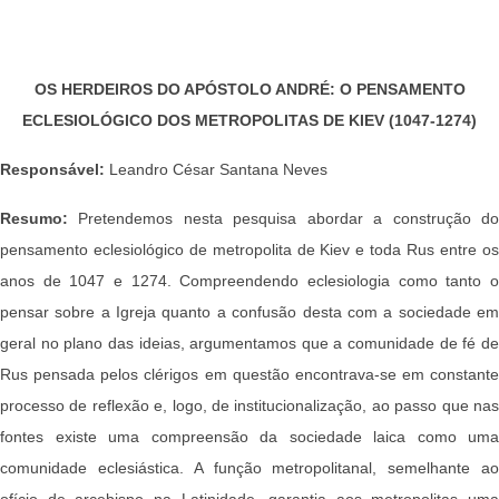
OS HERDEIROS DO APÓSTOLO ANDRÉ: O PENSAMENTO
ECLESIOLÓGICO DOS METROPOLITAS DE KIEV (1047-1274)
Responsável:
Leandro César Santana Neves
Resumo:
Pretendemos nesta pesquisa abordar a construção do
pensamento eclesiológico de metropolita de Kiev e toda Rus entre os
anos de 1047 e 1274. Compreendendo eclesiologia como tanto o
pensar sobre a Igreja quanto a confusão desta com a sociedade em
geral no plano das ideias, argumentamos que a comunidade de fé de
Rus pensada pelos clérigos em questão encontrava-se em constante
processo de reflexão e, logo, de institucionalização, ao passo que nas
fontes existe uma compreensão da sociedade laica como uma
comunidade eclesiástica. A função metropolitanal, semelhante ao
ofício de arcebispo na Latinidade, garantia aos metropolitas uma