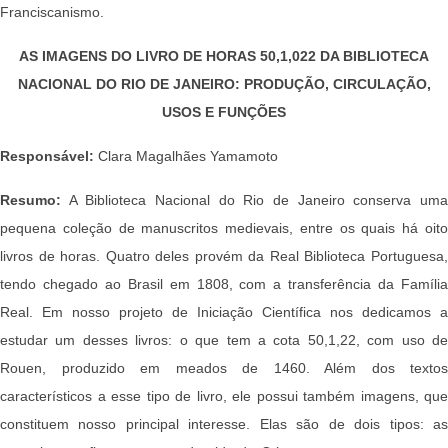
Franciscanismo.
AS IMAGENS DO LIVRO DE HORAS 50,1,022 DA BIBLIOTECA
NACIONAL DO RIO DE JANEIRO: PRODUÇÃO, CIRCULAÇÃO,
USOS E FUNÇÕES
Responsável:
Clara Magalhães Yamamoto
Resumo:
A Biblioteca Nacional do Rio de Janeiro conserva um
pequena coleção de manuscritos medievais, entre os quais há oito
livros de horas. Quatro deles provém da Real Biblioteca Portuguesa,
tendo chegado ao Brasil em 1808, com a transferência da Família
Real. Em nosso projeto de Iniciação Científica nos dedicamos a
estudar um desses livros: o que tem a cota 50,1,22, com uso de
Rouen, produzido em meados de 1460. Além dos textos
característicos a esse tipo de livro, ele possui também imagens, que
constituem nosso principal interesse. Elas são de dois tipos: as