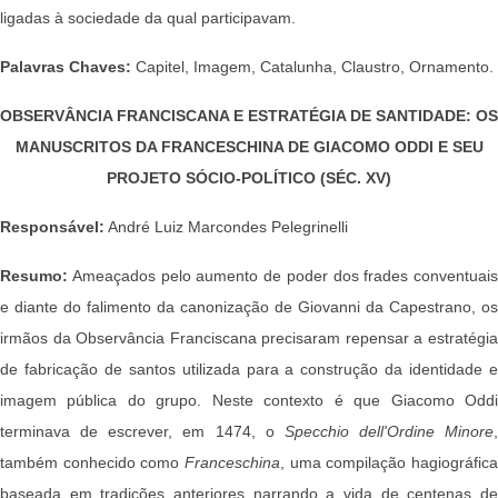
ligadas à sociedade da qual participavam.
Palavras Chaves:
Capitel, Imagem, Catalunha, Claustro, Ornamento.
OBSERVÂNCIA FRANCISCANA E ESTRATÉGIA DE SANTIDADE: OS
MANUSCRITOS DA FRANCESCHINA DE GIACOMO ODDI E SEU
PROJETO SÓCIO-POLÍTICO (SÉC. XV)
Responsável:
André Luiz Marcondes Pelegrinelli
Resumo:
Ameaçados pelo aumento de poder dos frades conventuais
e diante do falimento da canonização de Giovanni da Capestrano, os
irmãos da Observância Franciscana precisaram repensar a estratégia
de fabricação de santos utilizada para a construção da identidade e
imagem pública do grupo. Neste contexto é que Giacomo Oddi
terminava de escrever, em 1474, o
Specchio dell'Ordine Minore
,
também conhecido como
Franceschina
, uma compilação hagiográfica
baseada em tradições anteriores narrando a vida de centenas de