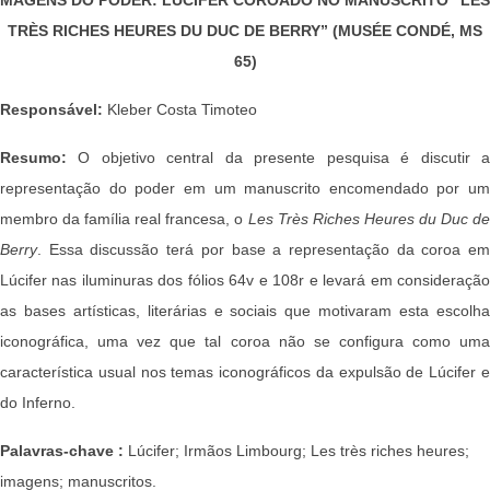
TRÈS RICHES HEURES DU DUC DE BERRY” (MUSÉE CONDÉ, MS
65)
Responsável:
Kleber Costa Timoteo
Resumo:
O objetivo central da presente pesquisa é discutir 
representação do poder em um manuscrito encomendado por um
membro da família real francesa, o
Les Très Riches Heures du Duc de
Berry
. Essa discussão terá por base a representação da coroa em
Lúcifer nas iluminuras dos fólios 64v e 108r e levará em consideração
as bases artísticas, literárias e sociais que motivaram esta escolha
iconográfica, uma vez que tal coroa não se configura como uma
característica usual nos temas iconográficos da expulsão de Lúcifer e
do Inferno.
Palavras-chave :
Lúcifer; Irmãos Limbourg; Les très riches heures;
imagens; manuscritos.