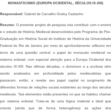
MONASTICISMO (EUROPA OCIDENTAL, SÉCULOS IX-XIII)
Responsável:
Gabriel de Carvalho Godoy Castanho
Resumo:
O presente projeto de pesquisa visa contribuir com o ensino
e o estudo de História Medieval desenvolvidos pelo Programa de Pós-
Graduação em História Social do Instituto de História da Universidade
Federal do Rio de Janeiro por meio do aprofundamento reflexivo em
torno de uma questão central: o papel do monacato medieval no
sistema eclesial, com especial atenção para a Europa Ocidental dos
séculos IX-XIII. Nas últimas décadas, o
dominium
e a
ecclesia
vêm
sendo analisados em profundidade pelos medievalistas que
passaram, então, a revelar seu papel capital no surgimento de
diferentes formas de relações sociais existentes ao longo dos séculos
medievais. Tais elementos estão presentes no que se habitou chamar
por sistema eclesial. Trata-se de uma lógica material e ideal que
orienta (ainda que de forma heterogênea) as ações dos