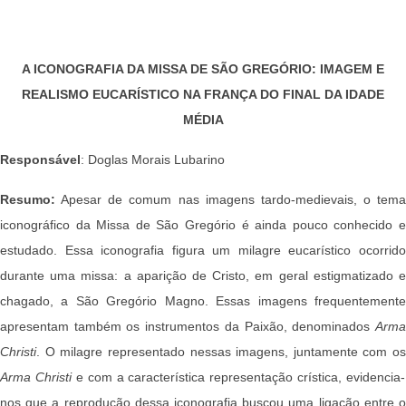
A ICONOGRAFIA DA MISSA DE SÃO GREGÓRIO: IMAGEM E
REALISMO EUCARÍSTICO NA FRANÇA DO FINAL DA IDADE
MÉDIA
Responsável
: Doglas Morais Lubarino
Resumo:
Apesar de comum nas imagens tardo-medievais, o tema
iconográfico da Missa de São Gregório é ainda pouco conhecido e
estudado. Essa iconografia figura um milagre eucarístico ocorrido
durante uma missa: a aparição de Cristo, em geral estigmatizado e
chagado, a São Gregório Magno. Essas imagens frequentemente
apresentam também os instrumentos da Paixão, denominados
Arma
Christi
. O milagre representado nessas imagens, juntamente com os
Arma Christi
e com a característica representação crística, evidencia-
nos que a reprodução dessa iconografia buscou uma ligação entre o