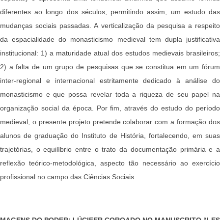
diferentes ao longo dos séculos, permitindo assim, um estudo das
mudanças sociais passadas. A verticalização da pesquisa a respeito
da espacialidade do monasticismo medieval tem dupla justificativa
institucional: 1) a maturidade atual dos estudos medievais brasileiros;
2) a falta de um grupo de pesquisas que se constitua em um fórum
inter-regional e internacional estritamente dedicado à análise do
monasticismo e que possa revelar toda a riqueza de seu papel na
organização social da época. Por fim, através do estudo do período
medieval, o presente projeto pretende colaborar com a formação dos
alunos de graduação do Instituto de História, fortalecendo, em suas
trajetórias, o equilíbrio entre o trato da documentação primária e a
reflexão teórico-metodológica, aspecto tão necessário ao exercício
profissional no campo das Ciências Sociais.
MAGENS DO PODER: LÚCIFER COROADO NO MANUSCRITO “LES