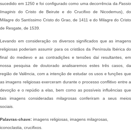
sucedido em 1250 e foi configurado como uma decorrência da
Passio
Imaginis
do Cristo de Beirute e do Crucifixo de Nicodemus), do
Milagre do Santíssimo Cristo do Grao, de 1411 e do Milagre do Cristo
de Resgate, de 1539.
Levando em consideração os diversos significados que as imagens
religiosas poderiam assumir para os cristãos da Península Ibérica do
final do medievo e as contradições e tensões daí resultantes, em
nossa pesquisa de doutorado analisaremos estes três casos, da
região de Valência, com a intenção de estudar os usos e funções que
as imagens religiosas exerceram durante o processo conflitivo entre a
devoção e o repúdio a elas, bem como as possíveis influências que
tais imagens consideradas milagrosas conferiram a seus meios
sociais.
Palavras-chave:
imagens religiosas, imagens milagrosas,
iconoclastia, crucifixos.