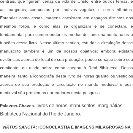
centrais, que figuram cenas da vida de Cristo, entre outros temas, e
as marginais, compostas por motivos vegetais e seres híbridos.
Entender como essas imagens coexistem em espaços distintos nos
mesmos fólios, e como elas se organizam e se conectam, é
fundamental para compreender os modos de funcionamento, usos e
funções desse livro. Nesse último sentido, estudar a circulação desse
manuscrito também é um de nossos objetivos: embora existam
evidências acerca do local de sua produção, pouco se sabe sobre seu
comitente, ou ainda sobre como chegou à Real Biblioteca. Dessa
maneira, tanto a iconografia deste livro de horas quanto os vestígios
acerca de sua produção e circulação no mundo medieval e pós-
medieval são problemas norteadores desta pesquisa.
livros de horas, manuscritos, marginálias,
Palavras-Chaves:
Biblioteca Nacional do Rio de Janeiro
.
VIRTUS SANCTA
: ICONOCLASTIA E IMAGENS MILAGROSAS NA