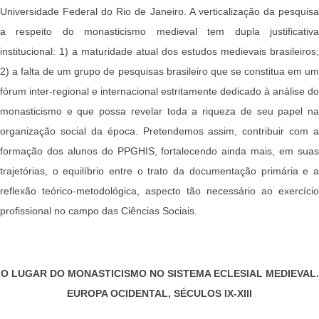
Universidade Federal do Rio de Janeiro. A verticalização da pesquisa
a respeito do monasticismo medieval tem dupla justificativa
institucional: 1) a maturidade atual dos estudos medievais brasileiros;
2) a falta de um grupo de pesquisas brasileiro que se constitua em um
fórum inter-regional e internacional estritamente dedicado à análise do
monasticismo e que possa revelar toda a riqueza de seu papel na
organização social da época. Pretendemos assim, contribuir com a
formação dos alunos do PPGHIS, fortalecendo ainda mais, em suas
trajetórias, o equilíbrio entre o trato da documentação primária e a
reflexão teórico-metodológica, aspecto tão necessário ao exercício
profissional no campo das Ciências Sociais.
O LUGAR DO MONASTICISMO NO SISTEMA ECLESIAL MEDIEVAL.
EUROPA OCIDENTAL, SÉCULOS IX-XIII