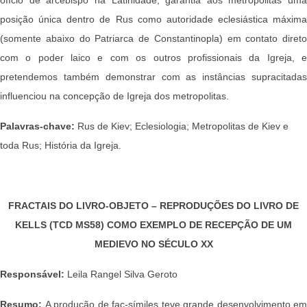
posição única dentro de Rus como autoridade eclesiástica máxima
(somente abaixo do Patriarca de Constantinopla) em contato direto
com o poder laico e com os outros profissionais da Igreja, e
pretendemos também demonstrar com as instâncias supracitadas
influenciou na concepção de Igreja dos metropolitas.
Palavras-chave:
Rus de Kiev; Eclesiologia; Metropolitas de Kiev e
toda Rus; História da Igreja.
FRACTAIS DO LIVRO-OBJETO – REPRODUÇÕES DO LIVRO DE
KELLS (TCD MS58) COMO EXEMPLO DE RECEPÇÃO DE UM
MEDIEVO NO SÉCULO XX
Responsável:
Leila Rangel Silva Geroto
Resumo:
A produção de fac-símiles teve grande desenvolvimento em