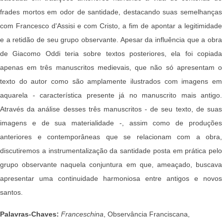
frades mortos em odor de santidade, destacando suas semelhanças
com Francesco d'Assisi e com Cristo, a fim de apontar a legitimidade
e a retidão de seu grupo observante. Apesar da influência que a obra
de Giacomo Oddi teria sobre textos posteriores, ela foi copiada
apenas em três manuscritos medievais, que não só apresentam o
texto do autor como são amplamente ilustrados com imagens em
aquarela - característica presente já no manuscrito mais antigo.
Através da análise desses três manuscritos - de seu texto, de suas
imagens e de sua materialidade -, assim como de produções
anteriores e contemporâneas que se relacionam com a obra,
discutiremos a instrumentalização da santidade posta em prática pelo
grupo observante naquela conjuntura em que, ameaçado, buscava
apresentar uma continuidade harmoniosa entre antigos e novos
santos.
Palavras-Chaves:
Franceschina
, Observância Franciscana,