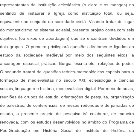
representantes da instituição eclesiástica (o clero e os monges) no
sentindo de instaurar a Igreja como instituição total, ou seja,
equivalente ao conjunto da sociedade cristã. Visando tratar do lugar
do monasticismo no sistema eclesial, presente projeto conta com seis
objetivos (ou eixos de abordagem) que se encontram divididos em
dois grupos. O primeiro privilegiará questões diretamente ligadas ao
estudo da sociedade medieval por meio dos seguintes eixos: a
ancoragem espacial; práticas: liturgia, escrita etc.; relações de poder.
O segundo tratará de questões teórico-metodológicas capitais para a
formação de medievalistas no século XXI: eclesiologia e ciências
sociais; linguagem e história; medievalística digital. Por meio de aulas,
reuniões de grupos de estudo, orientações de pesquisa, organização
de palestras, de conferências, de mesas redondas e de jornadas de
estudo, o presente projeto de pesquisa irá colaborar, de maneira
renovada, com os estudos desenvolvidos no âmbito do Programa de
Pós-Graduação em História Social do Instituto de História da