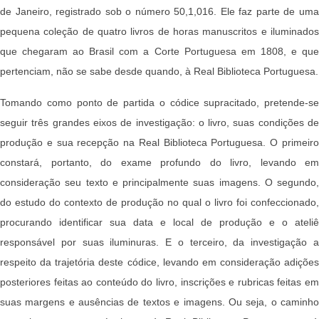
de Janeiro, registrado sob o número 50,1,016. Ele faz parte de uma
pequena coleção de quatro livros de horas manuscritos e iluminados
que chegaram ao Brasil com a Corte Portuguesa em 1808, e que
pertenciam, não se sabe desde quando, à Real Biblioteca Portuguesa.
Tomando como ponto de partida o códice supracitado, pretende-se
seguir três grandes eixos de investigação: o livro, suas condições de
produção e sua recepção na Real Biblioteca Portuguesa. O primeiro
constará, portanto, do exame profundo do livro, levando em
consideração seu texto e principalmente suas imagens. O segundo,
do estudo do contexto de produção no qual o livro foi confeccionado,
procurando identificar sua data e local de produção e o ateliê
responsável por suas iluminuras. E o terceiro, da investigação a
respeito da trajetória deste códice, levando em consideração adições
posteriores feitas ao conteúdo do livro, inscrições e rubricas feitas em
suas margens e ausências de textos e imagens. Ou seja, o caminho