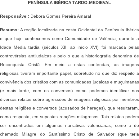
PENÍNSULA IBÉRICA TARDO-MEDIEVAL
Responsável:
Debora Gomes Pereira Amaral
Resumo:
A região localizada na costa Ocidental da Península Ibérica
e que hoje conhecemos como Comunidade de Valência, durante a
Idade Média tardia (séculos XIII ao início XVI) foi marcada pelas
controvérsias antijudaicas e pelo o que a historiografia denomina de
Reconquista Cristã. Em meio a estas contendas, as imagens
religiosas tiveram importante papel, sobretudo no que diz respeito à
convivência dos cristãos com as comunidades judaicas e muçulmanas
(e mais tarde, com os conversos) como podemos identificar nos
diversos relatos sobre agressões de imagens religiosas por membros
destas religiões e conversos (acusados de hereges), que resultaram,
como resposta, em supostas reações milagrosas. Tais relatos podem
ser encontrados em algumas narrativas valencianas, como a do
chamado Milagre do Santíssimo Cristo de Salvador (que teria