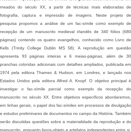
meados do século XX, a partir de técnicas mais elaboradas de
fotografia, captura e impressão de imagens. Neste projeto de
pesquisa propomos a análise de um fac-símile como exemplo de
recepção de um manuscrito medieval irlandês de 340 fólios (680
páginas) contendo os quatro evangelhos, conhecido como Livro de
Kells (Trinity College Dublin MS 58). A reprodução em questão
apresenta 93 páginas inteiras e 6 meias-páginas, além de 30
pranchas coloridas adicionais com detalhes ampliados, publicada em
1974 pela editora Thames & Hudson, em Londres, e lançado nos
Estados Unidos pela editora Alfred A. Knopf. O objetivo principal é
investigar o fac-símile parcial como exemplo da recepção do
manuscrito no século XX. Entre objetivos específicos abordaremos,
em linhas gerais, o papel dos fac-símiles em processos de divulgação
e estudos preliminares de documentos no campo da História. Também
serão discutidas questões sobre a materialidade da reprodução e do
manuscrito, enquanto livros-objeto e artefatos independentes entre si.