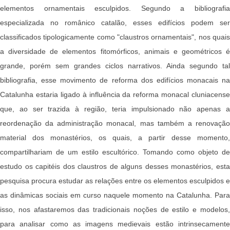
elementos ornamentais esculpidos. Segundo a bibliografia
especializada no românico catalão, esses edifícios podem ser
classificados tipologicamente como "claustros ornamentais", nos quais
a diversidade de elementos fitomórficos, animais e geométricos é
grande, porém sem grandes ciclos narrativos. Ainda segundo tal
bibliografia, esse movimento de reforma dos edifícios monacais na
Catalunha estaria ligado à influência da reforma monacal cluniacense
que, ao ser trazida à região, teria impulsionado não apenas a
reordenação da administração monacal, mas também a renovação
material dos monastérios, os quais, a partir desse momento,
compartilhariam de um estilo escultórico. Tomando como objeto de
estudo os capitéis dos claustros de alguns desses monastérios, esta
pesquisa procura estudar as relações entre os elementos esculpidos e
as dinâmicas sociais em curso naquele momento na Catalunha. Para
isso, nos afastaremos das tradicionais noções de estilo e modelos,
para analisar como as imagens medievais estão intrinsecamente