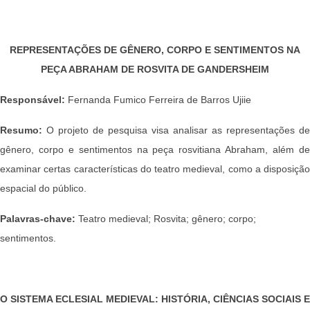
REPRESENTAÇÕES DE GÊNERO, CORPO E SENTIMENTOS NA
PEÇA ABRAHAM DE ROSVITA DE GANDERSHEIM
Responsável:
Fernanda Fumico Ferreira de Barros Ujiie
Resumo:
O projeto de pesquisa visa analisar as representações de
gênero, corpo e sentimentos na peça rosvitiana Abraham, além de
examinar certas características do teatro medieval, como a disposição
espacial do público.
Palavras-chave:
Teatro medieval; Rosvita; gênero; corpo;
sentimentos.
O SISTEMA ECLESIAL MEDIEVAL: HISTÓRIA, CIÊNCIAS SOCIAIS E