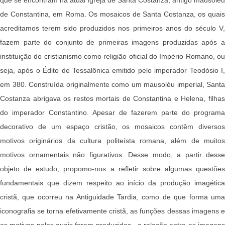
de Constantina, em Roma. Os mosaicos de Santa Costanza, os quais
acreditamos terem sido produzidos nos primeiros anos do século V,
fazem parte do conjunto de primeiras imagens produzidas após a
instituição do cristianismo como religião oficial do Império Romano, ou
seja, após o Édito de Tessalônica emitido pelo imperador Teodósio I,
em 380. Construída originalmente como um mausoléu imperial, Santa
Costanza abrigava os restos mortais de Constantina e Helena, filhas
do imperador Constantino. Apesar de fazerem parte do programa
decorativo de um espaço cristão, os mosaicos contêm diversos
motivos originários da cultura politeísta romana, além de muitos
motivos ornamentais não figurativos. Desse modo, a partir desse
objeto de estudo, propomo-nos a refletir sobre algumas questões
fundamentais que dizem respeito ao início da produção imagética
cristã, que ocorreu na Antiguidade Tardia, como de que forma uma
iconografia se torna efetivamente cristã, as funções dessas imagens e
os motivos pelos quais foram produzidas, a relação entre as imagens